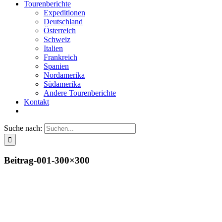
Tourenberichte
Expeditionen
Deutschland
Österreich
Schweiz
Italien
Frankreich
Spanien
Nordamerika
Südamerika
Andere Tourenberichte
Kontakt
Suche nach:
Beitrag-001-300×300