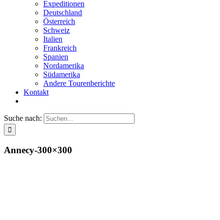
Expeditionen
Deutschland
Österreich
Schweiz
Italien
Frankreich
Spanien
Nordamerika
Südamerika
Andere Tourenberichte
Kontakt
Suche nach:
Annecy-300×300