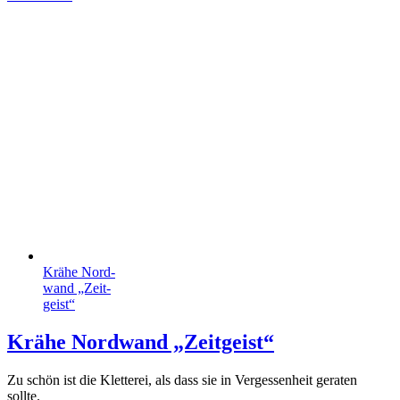
Krähe Nord­
wand „Zeit­
geist“
Krähe Nord­wand „Zeit­geist“
Zu schön ist die Kletterei, als dass sie in Vergessenheit geraten
sollte.