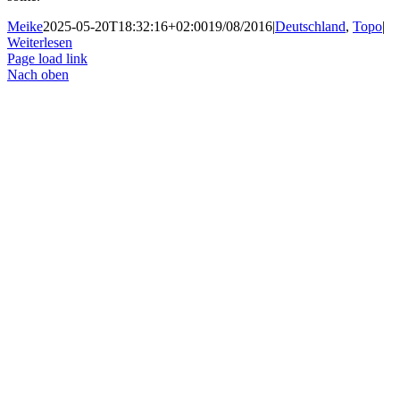
Meike
2025-05-20T18:32:16+02:00
19/08/2016
|
Deutschland
,
Topo
|
Weiterlesen
Page load link
Nach oben