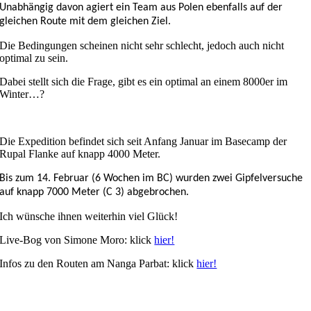
Unabhängig davon agiert ein Team aus Polen ebenfalls auf der
gleichen Route mit dem gleichen Ziel.
Die Bedingungen scheinen nicht sehr schlecht, jedoch auch nicht
optimal zu sein.
Dabei stellt sich die Frage, gibt es ein optimal an einem 8000er im
Winter…?
Die Expedition befindet sich seit Anfang Januar im Basecamp der
Rupal Flanke auf knapp 4000 Meter.
Bis zum 14. Februar (6 Wochen im BC) wurden zwei Gipfelversuche
auf knapp 7000 Meter (C 3) abgebrochen.
Ich wünsche ihnen weiterhin viel Glück!
Live-Bog von Simone Moro: klick
hier!
Infos zu den Routen am Nanga Parbat: klick
hier!