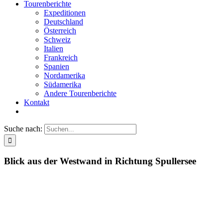
Tourenberichte
Expeditionen
Deutschland
Österreich
Schweiz
Italien
Frankreich
Spanien
Nordamerika
Südamerika
Andere Tourenberichte
Kontakt
Suche nach:
Blick aus der Westwand in Richtung Spullersee