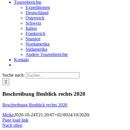
Tourenberichte
Expeditionen
Deutschland
Österreich
Schweiz
Italien
Frankreich
Spanien
Nordamerika
Südamerika
Andere Tourenberichte
Kontakt
Suche nach:
Beschreibung Ifenblick rechts 2020
Beschreibung Ifenblick rechts 2020
Meike
2020-10-24T21:20:07+02:00
24/10/2020
|
Page load link
Nach oben