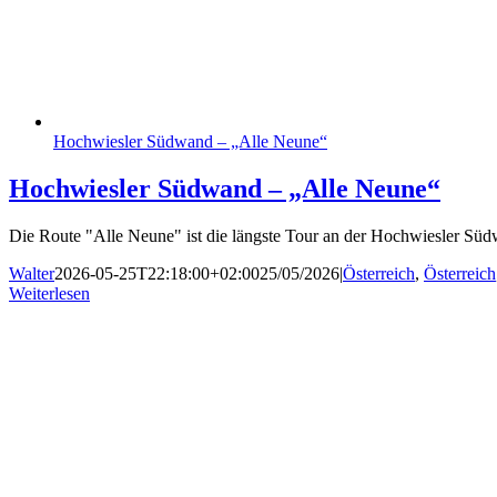
Hochwiesler Südwand – „Alle Neune“
Hochwiesler Südwand – „Alle Neune“
Die Route "Alle Neune" ist die längste Tour an der Hochwiesler Südwa
Walter
2026-05-25T22:18:00+02:00
25/05/2026
|
Österreich
,
Österreich
Weiterlesen