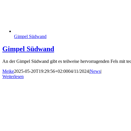
Gimpel Südwand
Gimpel Südwand
An der Gimpel Südwand gibt es teilweise hervorragenden Fels mit tec
Meike
2025-05-20T19:29:56+02:00
04/11/2024
|
News
|
Weiterlesen