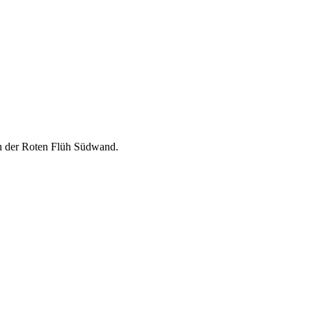
an der Roten Flüh Südwand.