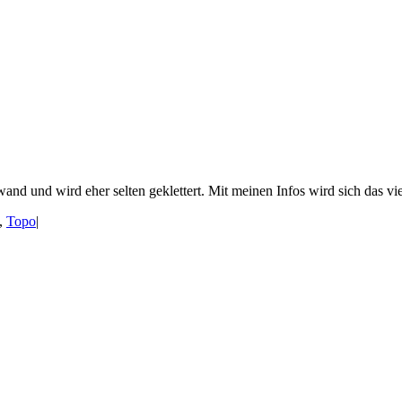
nd und wird eher selten geklettert. Mit meinen Infos wird sich das vie
,
Topo
|