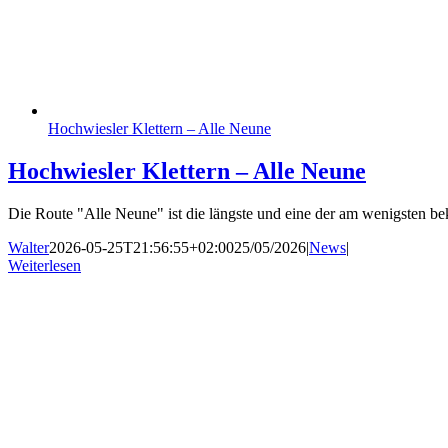
Hochwiesler Klettern – Alle Neune
Hochwiesler Klettern – Alle Neune
Die Route "Alle Neune" ist die längste und eine der am wenigsten 
Walter
2026-05-25T21:56:55+02:00
25/05/2026
|
News
|
Weiterlesen