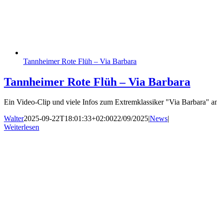
Tannheimer Rote Flüh – Via Barbara
Tannheimer Rote Flüh – Via Barbara
Ein Video-Clip und viele Infos zum Extremklassiker "Via Barbara" 
Walter
2025-09-22T18:01:33+02:00
22/09/2025
|
News
|
Weiterlesen