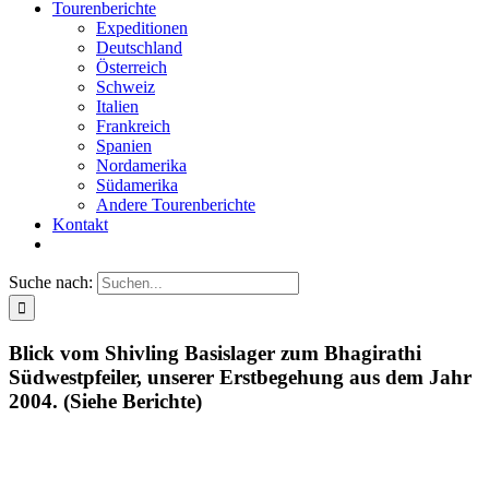
Tourenberichte
Expeditionen
Deutschland
Österreich
Schweiz
Italien
Frankreich
Spanien
Nordamerika
Südamerika
Andere Tourenberichte
Kontakt
Suche nach:
Blick vom Shivling Basislager zum Bhagirathi
Südwestpfeiler, unserer Erstbegehung aus dem Jahr
2004. (Siehe Berichte)